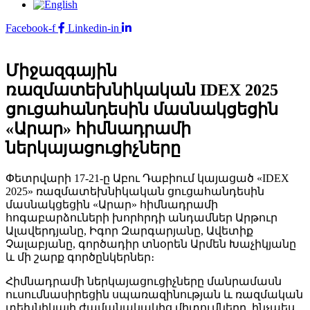
Facebook-f
Linkedin-in
Միջազգային
ռազմատեխնիկական IDEX 2025
ցուցահանդեսին մասնակցեցին
«Արար» հիմնադրամի
ներկայացուցիչները
Փետրվարի 17-21-ը Աբու Դաբիում կայացած «IDEX
2025» ռազմատեխնիկական ցուցահանդեսին
մասնակցեցին «Արար» հիմնադրամի
հոգաբարձուների խորհրդի անդամներ Արթուր
Ալավերդյանը, Իգոր Զարգարյանը, Ավետիք
Չալաբյանը, գործադիր տնօրեն Արմեն Խաչիկյանը
և մի շարք գործընկերներ։
Հիմնադրամի ներկայացուցիչները մանրամասն
ուսումնասիրեցին սպառազինության և ռազմական
տեխնիկայի ժամանակակից միտումները, ինչպես