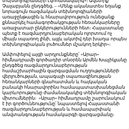
տեխնոլոգիաների էկոհամակարգ»։ Ավետիք
Չալաբյանն ընդգծեց, – «Մենք ականատես եղանք
նորագույն ռազմական տեխնոլոգիաների
առաջընթացին և հնարավորություն ունեցանք
քննարկել համագործակցության հեռանկարները
առաջատար ընկերությունների հետ։ Հայաստանը
պետք է ռազմարդյունաբերական ոլորտում ոչ
միայն սպառող լինի, այլև ակտիվ դեր խաղա որպես
տեխնոլոգիական լուծումներ մշակող երկիր»։
Ամփոփելով այցի արդյունքները՝ «Արար»
հիմնադրամի գործադիր տնօրեն Արմեն Խաչիկյանը
ընդգծեց ռազմարդյունաբերության
համաշխարհային զարգացման ուղղությունների
վերլուծության, ապագայի սպառազինության
հեռանկարների գնահատման և հայկական
բանակի հնարավորինս համապատասխանեցման
կարևորությունը ժամանակակից տեխնոլոգիական
միտումներին։
«Արար» հիմնադրամը շարունակում
է իր գործունեությունը՝ նպաստելով Հայաստանի
ռազմարդյունաբերության և համապարփակ
անվտանգության համակարգի զարգացմանը։