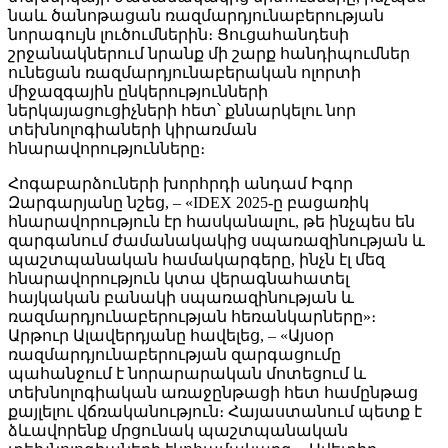
նաև ծանոթացան ռազմարդյունաբերության
նորագույն լուծումներին։ Ցուցահանդեսի
շրջանակներում նրանք մի շարք հանդիպումներ
ունեցան ռազմարդյունաբերական ոլորտի
միջազգային ընկերությունների
ներկայացուցիչների հետ՝ քննարկելու նոր
տեխնոլոգիաների կիրառման
հնարավորությունները։
Հոգաբարձուների խորհրդի անդամ Իգոր
Զարգարյանը նշեց, – «IDEX 2025-ը բացառիկ
հնարավորություն էր հասկանալու, թե ինչպես են
զարգանում ժամանակակից սպառազինության և
պաշտպանական համակարգերը, ինչն էլ մեզ
հնարավորություն կտա վերագնահատել
հայկական բանակի սպառազինության և
ռազմարդյունաբերության հեռանկարները»։
Արթուր Ալավերդյանը հավելեց, – «Այսօր
ռազմարդյունաբերության զարգացումը
պահանջում է նորարարական մոտեցում և
տեխնոլոգիական առաջընթացի հետ համընթաց
քայլելու վճռականություն։ Հայաստանում պետք է
ձևավորենք մրցունակ պաշտպանական