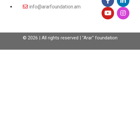
info@ararfoundation.am
© 2026 | All rights reserved | "Arar" foundation