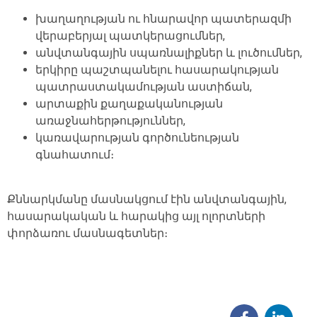
խաղաղության ու հնարավոր պատերազմի
վերաբերյալ պատկերացումներ,
անվտանգային սպառնալիքներ և լուծումներ,
երկիրը պաշտպանելու հասարակության
պատրաստակամության աստիճան,
արտաքին քաղաքականության
առաջնահերթություններ,
կառավարության գործունեության
գնահատում։
Քննարկմանը մասնակցում էին անվտանգային,
հասարակական և հարակից այլ ոլորտների
փորձառու մասնագետներ։