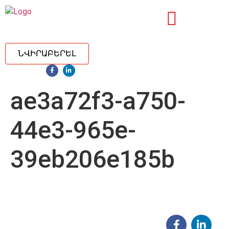
ՆՎԻՐԱԲԵՐԵԼ
ae3a72f3-a750-
44e3-965e-
39eb206e185b