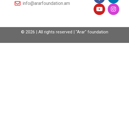
info@ararfoundation.am
© 2026 | All rights reserved | "Arar" foundation