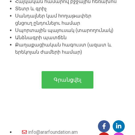
Հայկական համարով
բջջային հեռախոս
Տետր
և գրիչ
Սանդալներ կամ հողաթափեր
ցնցուղ ընդունելու համար
Սպորտային պայուսակ (տարողունակ)
Անձնագրի պատճեն
Քաղաքացիական հագուստ (ազատ
և
երեկոյան ժամերի համար)
Գրանցվել
info@ararfoundation.am