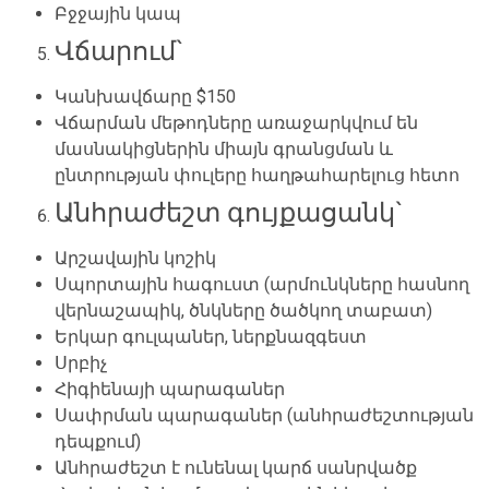
Բջջային կապ
Վճարում`
Կանխավճարը $150
Վճարման մեթոդները առաջարկվում են
մասնակիցներին միայն գրանցման
և
ընտրության փ
ուլեր
ը հաղթահարելուց հետո
Անհրաժեշտ գույքացանկ
`
Արշավային կոշիկ
Սպորտային հագուստ (արմունկները հասնող
վերնաշապիկ, ծնկները ծածկող տաբատ
)
Երկար գուլպաներ, ներքնազգեստ
Սրբիչ
Հիգիենայի պարագաներ
Սափրման պարագաներ (անհրաժեշտության
դեպքում)
Անհրաժեշտ է ունենալ կարճ սանրվածք