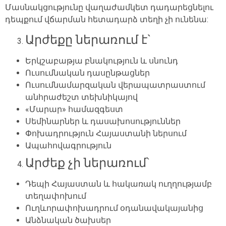
Մասնակցությունը վաղաժամկետ դադարեցնելու
դեպքում վճարման հետադարձ տեղի չի ունենա:
Արժեքը ներառում է`
Երկշաբաթյա բնակություն
և սնունդ
Ուսումնական դասընթացներ
Ուսումնամարզական վերապատրաստում
անհրաժեշտ տեխնիկայով
«Մարար» համազգեստ
Սեմինարներ
և
դասախոսություններ
Փոխադրություն Հայաստանի ներսում
Ապահովագրություն
Արժեք չի
ներառում՝
Դեպի
Հայաստան
և
հակառակ ուղղությամբ
տեղափոխում
Ու
ղևորափոխադրում
օդանավակայանից
Անձնական ծախսեր