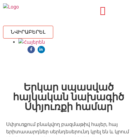
ՆՎԻՐԱԲԵՐԵԼ
Երկար սպասված
հայկական նախագիծ
Սփյուռքի համար
Սփյուռքում
բնակվող
բազմաթիվ հայեր,
հայ
երիտասարդներ սերնդեսերունդ
կրել
են
և
կրում